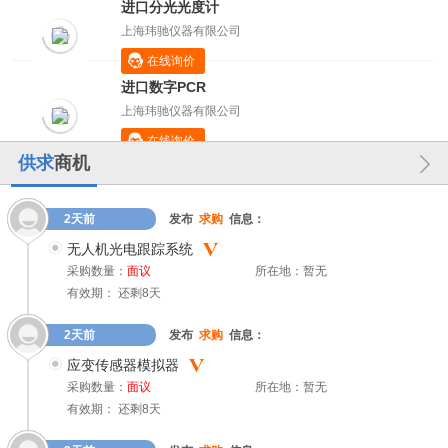
进口分光光度计
上海玮驰仪器有限公司
在线询价
进口数字PCR
上海玮驰仪器有限公司
在线询价
供求
商机
2天前
发布
求购
信息：
无人机光电跟踪系统
采购数量：
面议
所在地：暂无
有效期： 还剩8天
2天前
发布
求购
信息：
应变传感器模拟器
采购数量：
面议
所在地：暂无
有效期： 还剩8天