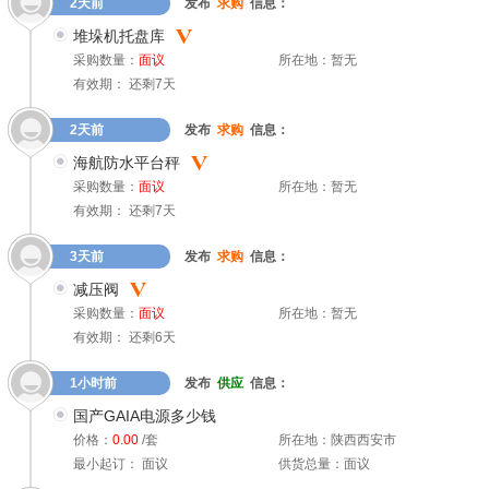
2天前
发布
求购
信息：
堆垛机托盘库
采购数量：
面议
所在地：暂无
有效期： 还剩7天
2天前
发布
求购
信息：
海航防水平台秤
采购数量：
面议
所在地：暂无
有效期： 还剩7天
3天前
发布
求购
信息：
减压阀
采购数量：
面议
所在地：暂无
有效期： 还剩6天
1小时前
发布
供应
信息：
国产GAIA电源多少钱
价格：
0.00
/套
所在地：陕西西安市
最小起订： 面议
供货总量：面议