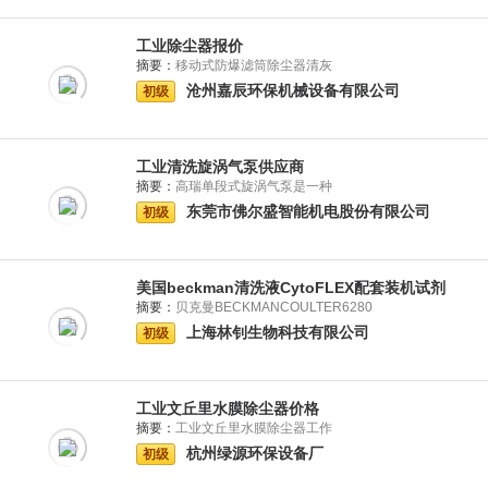
工业除尘器报价
摘要：
移动式防爆滤筒除尘器清灰
沧州嘉辰环保机械设备有限公司
初级
工业清洗旋涡气泵供应商
摘要：
高瑞单段式旋涡气泵是一种
东莞市佛尔盛智能机电股份有限公司
初级
美国beckman清洗液CytoFLEX配套装机试剂
摘要：
贝克曼BECKMANCOULTER6280
上海林钊生物科技有限公司
初级
工业文丘里水膜除尘器价格
摘要：
工业文丘里水膜除尘器工作
杭州绿源环保设备厂
初级