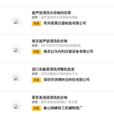
超声波清洗水浴锅供应商
摘要：
超声波清洗水浴锅是利用超
常州易晨仪器制造有限公司
初级
南京超声波清洗机价格
摘要：
SB-4200DTD超声波清洗机还
南京以马内利仪器设备有限公司
初级
进口实验室清洗消毒机批发
摘要：
清洗消毒机G7883适合于台
深圳市润博科仪科技有限公司
初级
莴苣条涡流清洗机价格
摘要：
莴苣条涡流清洗机厂家主要
象山绿缘轻工机械制造厂
初级