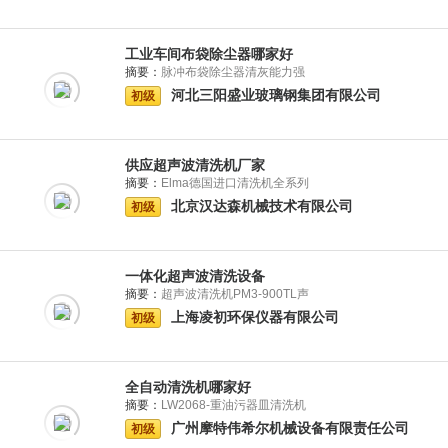
工业车间布袋除尘器哪家好
摘要：
脉冲布袋除尘器清灰能力强
河北三阳盛业玻璃钢集团有限公司
初级
供应超声波清洗机厂家
摘要：
Elma德国进口清洗机全系列
北京汉达森机械技术有限公司
初级
一体化超声波清洗设备
摘要：
超声波清洗机PM3-900TL声
上海凌初环保仪器有限公司
初级
全自动清洗机哪家好
摘要：
LW2068-重油污器皿清洗机
广州摩特伟希尔机械设备有限责任公司
初级