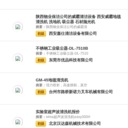
陕西物业保洁公司的威霸清洁设备 西安威霸地毯
清洗机 洗地机 吸尘器 石材抛光机
摘要：
陕西物业保洁公司的威霸清
西安嘉仕清洁设备有限公司
初级
不锈钢工业吸尘器-DL-7510B
摘要：
不锈钢工业吸尘器-DL-7510
东莞市优品科技有限公司
初级
GM-45地毯清洗机
摘要：
强力喷射，高速摆刷，真空
台州市路桥新诺力叉车机械有限公司
初级
实验室超声波清洗机报价
摘要：
elma超声波清洗机easy300H
北京汉达森机械技术有限公司
初级